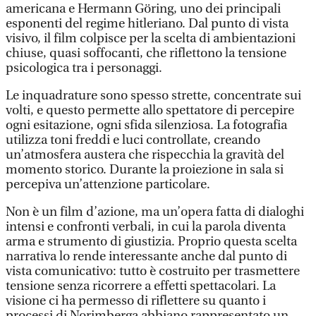
americana e Hermann Göring, uno dei principali
esponenti del regime hitleriano. Dal punto di vista
visivo, il film colpisce per la scelta di ambientazioni
chiuse, quasi soffocanti, che riflettono la tensione
psicologica tra i personaggi.
Le inquadrature sono spesso strette, concentrate sui
volti, e questo permette allo spettatore di percepire
ogni esitazione, ogni sfida silenziosa. La fotografia
utilizza toni freddi e luci controllate, creando
un’atmosfera austera che rispecchia la gravità del
momento storico. Durante la proiezione in sala si
percepiva un’attenzione particolare.
Non è un film d’azione, ma un’opera fatta di dialoghi
intensi e confronti verbali, in cui la parola diventa
arma e strumento di giustizia. Proprio questa scelta
narrativa lo rende interessante anche dal punto di
vista comunicativo: tutto è costruito per trasmettere
tensione senza ricorrere a effetti spettacolari. La
visione ci ha permesso di riflettere su quanto i
processi di Norimberga abbiano rappresentato un