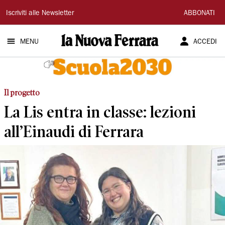
La
Iscriviti alle Newsletter
ABBONATI
Nuova
MENU
ACCEDI
Ferrara
Il progetto
La Lis entra in classe: lezioni
all’Einaudi di Ferrara