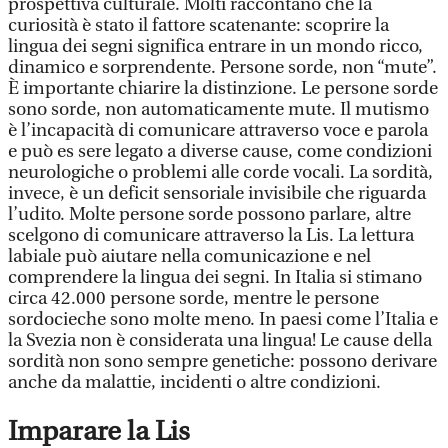
prospettiva culturale. Molti raccontano che la
curiosità è stato il fattore scatenante: scoprire la
lingua dei segni significa entrare in un mondo ricco,
dinamico e sorprendente. Persone sorde, non “mute”.
È importante chiarire la distinzione. Le persone sorde
sono sorde, non automaticamente mute. Il mutismo
è l’incapacità di comunicare attraverso voce e parola
e può es sere legato a diverse cause, come condizioni
neurologiche o problemi alle corde vocali. La sordità,
invece, è un deficit sensoriale invisibile che riguarda
l’udito. Molte persone sorde possono parlare, altre
scelgono di comunicare attraverso la Lis. La lettura
labiale può aiutare nella comunicazione e nel
comprendere la lingua dei segni. In Italia si stimano
circa 42.000 persone sorde, mentre le persone
sordocieche sono molte meno. In paesi come l’Italia e
la Svezia non è considerata una lingua! Le cause della
sordità non sono sempre genetiche: possono derivare
anche da malattie, incidenti o altre condizioni.
Imparare la Lis