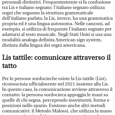
personali distintivi. Frequentemente si fa confusione
tra Lis e italiano segnato: l’italiano segnato utilizza
segni che seguono la struttura grammaticale
dell’italiano parlato, la Lis, invece, ha una grammatica
propria ed è una lingua autonoma. Nelle canzoni, ad
esempio, si utilizza di frequente l’italiano segnato per
adattarsi al testo musicale. Negli Stati Uniti si usa una
modalità analoga definita American sign system,
distinta dalla lingua dei segni americana.
Lis tattile: comunicare attraverso il
tatto
Per le persone sordocieche esiste la Lis tattile (List),
riconosciuta ufficialmente nel 2021 insieme alla Lis.
In questo caso, la comunicazione avviene attraverso il
contatto: la persona sordocieca appoggia le mani su
quelle di chi segna, percependo movimenti, forme e
posizioni nello spazio. Esistono anche altri metodi
comunicativi: il Metodo Malossi, che utilizza la mano