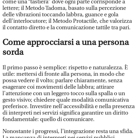
come una “tastiera” dove ogni parte corrisponde a
lettere; il Metodo Tadoma, basato sulla percezione
delle vibrazioni toccando labbra, guance e gola
dell’interlocutore; il Metodo Protactile, che valorizza
il contatto diretto e la comunicazione tattile tra pari.
Come approcciarsi a una persona
sorda
Il primo passo è semplice: rispetto e naturalezza. È
utile: mettersi di fronte alla persona, in modo che
possa vedere il volto; parlare chiaramente, senza
esagerare coi movimenti delle labbra; attirare
l’attenzione con un leggero tocco sulla spalla o un
gesto visivo; chiedere quale modalità comunicativa
preferisce. Investire nell’accessibilità e nella presenza
di interpreti nei servizi significa garantire un diritto
fondamentale: quello di comunicare.
Nonostante i progressi, l’integrazione resta una sfida.
La mancanza di interpreti nei servizi pubblici