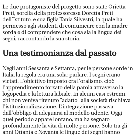
Le due protagoniste del progetto sono state Orietta
Preti, sorella della professoressa Doretta Preti
dell’Istituto, e sua figlia Tania Silvestri, la quale ha
permesso agli studenti di comunicare con la madre
sorda e di comprendere che cosa sia la lingua dei
segni, raccontando la sua storia.
Una testimonianza dal passato
Negli anni Sessanta e Settanta, per le persone sorde in
Italia la regola era una sola: parlare. I segni erano
vietati. L’obiettivo imposto era l’oralismo, cioè
l’apprendimento forzato della parola attraverso la
logopedia e la lettura labiale. In alcuni casi estremi,
chi non veniva ritenuto “adatto” alla società rischiava
l’istituzionalizzazione. L’integrazione passava
dall’obbligo di adeguarsi al modello udente. Oggi
quel periodo appare lontano, ma ha segnato
profondamente la vita di molte persone. Solo tra gli
anni Ottanta e Novanta le lingue dei segni hanno