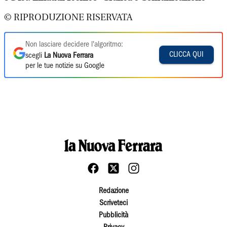
© RIPRODUZIONE RISERVATA
Non lasciare decidere l'algoritmo:
CLICCA QUI
scegli
La Nuova Ferrara
per le tue notizie su Google
Redazione
Scriveteci
Pubblicità