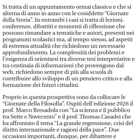
Si tratta di un appuntamento ormai classico e che si
alterna di anno in anno con le cosiddette “Giornate
della Storia”. In entrambi i casi si tratta di lezioni,
conferenze, dibattiti e momenti di riflessione che
possono rimandare a tematiche e autori, presenti nei
programmi scolastici ma, al tempo stesso, ad aspetti
di estrema attualità che richiedono un necessario
approfondimento. La complessità dei problemi e
l’esigenza di orientarsi tra diverse tesi interpretative e
tra centinaia di informazioni che provengono dal
web, richiedono sempre di più alla scuola di
contribuire allo sviluppo di un pensiero critico e alla
formazione dei futuri cittadini.
Proprio in questa prospettiva sono da collocare le
“Giornate della Filosofia”. Ospiti dell’edizione 2026 il
prof. Marco Bresadola con “La scienza e il pubblico
tra Sette e Novecento” e il prof. Thomas Casadei che
ha affrontato il tema “La grande regressione, crisi del
diritto internazionale e ragioni della pace”. Due
occasioni importanti, dunque, per dibattere e