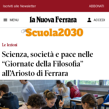
La
Iscriviti alle Newsletter
ABBONATI
Nuova
MENU
ACCEDI
Ferrara
Le lezioni
Scienza, società e pace nelle
“Giornate della Filosofia”
all’Ariosto di Ferrara