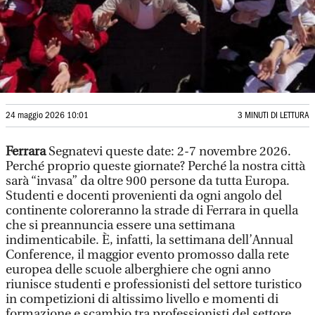
24 maggio 2026 10:01
3 MINUTI DI LETTURA
Ferrara
Segnatevi queste date: 2-7 novembre 2026.
Perché proprio queste giornate? Perché la nostra città
sarà “invasa” da oltre 900 persone da tutta Europa.
Studenti e docenti provenienti da ogni angolo del
continente coloreranno la strade di Ferrara in quella
che si preannuncia essere una settimana
indimenticabile. È, infatti, la settimana dell’Annual
Conference, il maggior evento promosso dalla rete
europea delle scuole alberghiere che ogni anno
riunisce studenti e professionisti del settore turistico
in competizioni di altissimo livello e momenti di
formazione e scambio tra professionisti del settore.