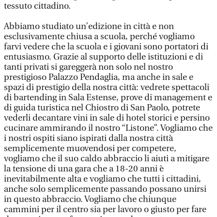
tessuto cittadino.
Abbiamo studiato un’edizione in città e non
esclusivamente chiusa a scuola, perché vogliamo
farvi vedere che la scuola e i giovani sono portatori di
entusiasmo. Grazie al supporto delle istituzioni e di
tanti privati si gareggerà non solo nel nostro
prestigioso Palazzo Pendaglia, ma anche in sale e
spazi di prestigio della nostra città: vedrete spettacoli
di bartending in Sala Estense, prove di management e
di guida turistica nel Chiostro di San Paolo, potrete
vederli decantare vini in sale di hotel storici e persino
cucinare ammirando il nostro “Listone”. Vogliamo che
i nostri ospiti siano ispirati dalla nostra città
semplicemente muovendosi per competere,
vogliamo che il suo caldo abbraccio li aiuti a mitigare
la tensione di una gara che a 18-20 anni è
inevitabilmente alta e vogliamo che tutti i cittadini,
anche solo semplicemente passando possano unirsi
in questo abbraccio. Vogliamo che chiunque
cammini per il centro sia per lavoro o giusto per fare