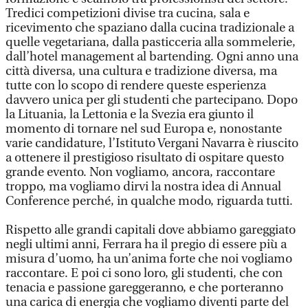
Tredici competizioni divise tra cucina, sala e
ricevimento che spaziano dalla cucina tradizionale a
quelle vegetariana, dalla pasticceria alla sommelerie,
dall’hotel management al bartending. Ogni anno una
città diversa, una cultura e tradizione diversa, ma
tutte con lo scopo di rendere queste esperienza
davvero unica per gli studenti che partecipano. Dopo
la Lituania, la Lettonia e la Svezia era giunto il
momento di tornare nel sud Europa e, nonostante
varie candidature, l’Istituto Vergani Navarra è riuscito
a ottenere il prestigioso risultato di ospitare questo
grande evento. Non vogliamo, ancora, raccontare
troppo, ma vogliamo dirvi la nostra idea di Annual
Conference perché, in qualche modo, riguarda tutti.
Rispetto alle grandi capitali dove abbiamo gareggiato
negli ultimi anni, Ferrara ha il pregio di essere più a
misura d’uomo, ha un’anima forte che noi vogliamo
raccontare. E poi ci sono loro, gli studenti, che con
tenacia e passione gareggeranno, e che porteranno
una carica di energia che vogliamo diventi parte del