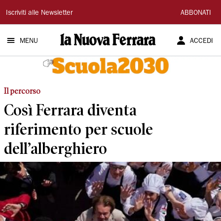
La
Iscriviti alle Newsletter
ABBONATI
Nuova
MENU
ACCEDI
Ferrara
Il percorso
Così Ferrara diventa
riferimento per scuole
dell’alberghiero