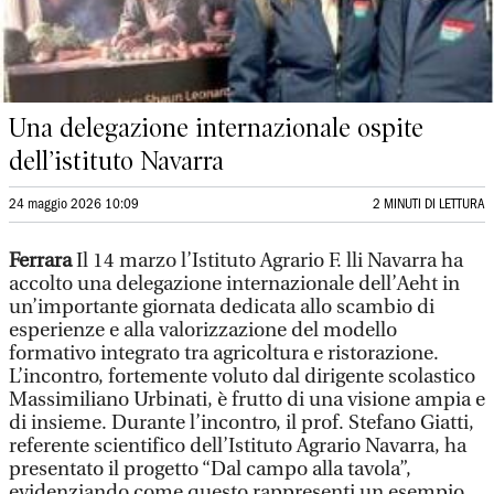
Una delegazione internazionale ospite
dell’istituto Navarra
24 maggio 2026 10:09
2 MINUTI DI LETTURA
Ferrara
Il 14 marzo l’Istituto Agrario F. lli Navarra ha
accolto una delegazione internazionale dell’Aeht in
un’importante giornata dedicata allo scambio di
esperienze e alla valorizzazione del modello
formativo integrato tra agricoltura e ristorazione.
L’incontro, fortemente voluto dal dirigente scolastico
Massimiliano Urbinati, è frutto di una visione ampia e
di insieme. Durante l’incontro, il prof. Stefano Giatti,
referente scientifico dell’Istituto Agrario Navarra, ha
presentato il progetto “Dal campo alla tavola”,
evidenziando come questo rappresenti un esempio