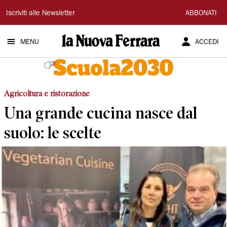
La
Iscriviti alle Newsletter
ABBONATI
Nuova
MENU
ACCEDI
Ferrara
Agricoltura e ristorazione
Una grande cucina nasce dal
suolo: le scelte