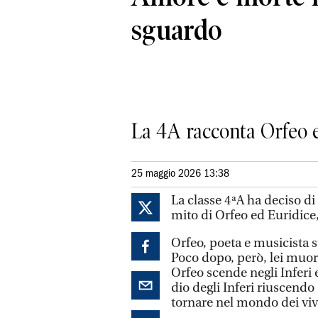
sguardo
La 4A racconta Orfeo 
25 maggio 2026 13:38
La classe 4ªA ha deciso di
mito di Orfeo ed Euridice,
Orfeo, poeta e musicista s
Poco dopo, però, lei muor
Orfeo scende negli Inferi e
dio degli Inferi riuscendo
tornare nel mondo dei viv