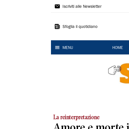
La
Iscriviti alle Newsletter
Nuova
Ferrara
Sfoglia il quotidiano
MENU
HOME
La reinterpretazione
Amore e morte 