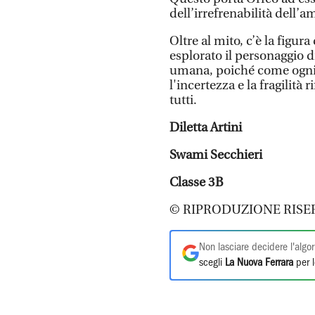
dell’irrefrenabilità dell’
Oltre al mito, c’è la figur
esplorato il personaggio 
umana, poiché come ogni 
l'incertezza e la fragilità
tutti.
Diletta Artini
Swami Secchieri
Classe 3B
© RIPRODUZIONE RISE
Non lasciare decidere l'algor
scegli
La Nuova Ferrara
per l