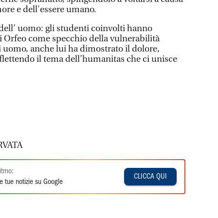
amore e dell'essere umano.
a dell’ uomo: gli studenti coinvolti hanno
di Orfeo come specchio della vulnerabilità
uomo, anche lui ha dimostrato il dolore,
 riflettendo il tema dell’humanitas che ci unisce
RVATA
itmo:
CLICCA QUI
e tue notizie su Google