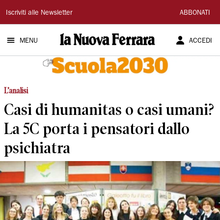
La
Iscriviti alle Newsletter
ABBONATI
Nuova
MENU
ACCEDI
Ferrara
L’analisi
Casi di humanitas o casi umani?
La 5C porta i pensatori dallo
psichiatra