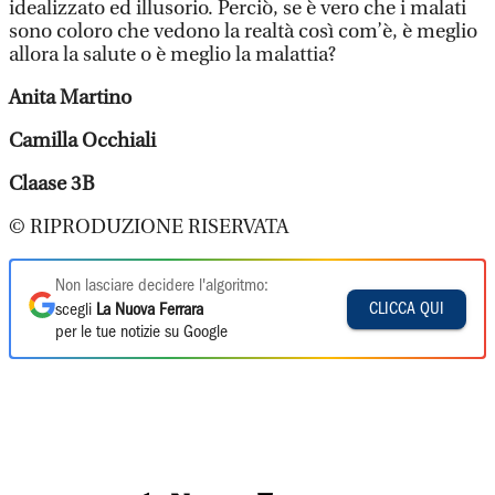
idealizzato ed illusorio. Perciò, se è vero che i malati
sono coloro che vedono la realtà così com’è, è meglio
allora la salute o è meglio la malattia?
Anita Martino
Camilla Occhiali
Claase 3B
© RIPRODUZIONE RISERVATA
Non lasciare decidere l'algoritmo:
CLICCA QUI
scegli
La Nuova Ferrara
per le tue notizie su Google