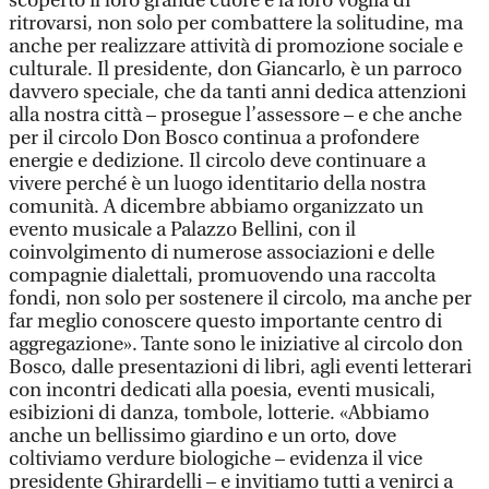
scoperto il loro grande cuore e la loro voglia di
ritrovarsi, non solo per combattere la solitudine, ma
anche per realizzare attività di promozione sociale e
culturale. Il presidente, don Giancarlo, è un parroco
davvero speciale, che da tanti anni dedica attenzioni
alla nostra città – prosegue l’assessore – e che anche
per il circolo Don Bosco continua a profondere
energie e dedizione. Il circolo deve continuare a
vivere perché è un luogo identitario della nostra
comunità. A dicembre abbiamo organizzato un
evento musicale a Palazzo Bellini, con il
coinvolgimento di numerose associazioni e delle
compagnie dialettali, promuovendo una raccolta
fondi, non solo per sostenere il circolo, ma anche per
far meglio conoscere questo importante centro di
aggregazione». Tante sono le iniziative al circolo don
Bosco, dalle presentazioni di libri, agli eventi letterari
con incontri dedicati alla poesia, eventi musicali,
esibizioni di danza, tombole, lotterie. «Abbiamo
anche un bellissimo giardino e un orto, dove
coltiviamo verdure biologiche – evidenza il vice
presidente Ghirardelli – e invitiamo tutti a venirci a