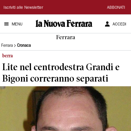
La
Iscriviti alle Newsletter
ABBONATI
Nuova
MENU
ACCEDI
Ferrara
Ferrara
Ferrara
Cronaca
berra
Lite nel centrodestra Grandi e
Bigoni correranno separati