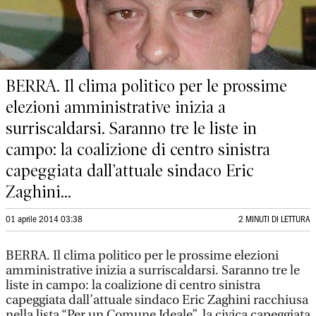
BERRA. Il clima politico per le prossime
elezioni amministrative inizia a
surriscaldarsi. Saranno tre le liste in
campo: la coalizione di centro sinistra
capeggiata dall’attuale sindaco Eric
Zaghini...
01 aprile 2014 03:38
2 MINUTI DI LETTURA
BERRA. Il clima politico per le prossime elezioni
amministrative inizia a surriscaldarsi. Saranno tre le
liste in campo: la coalizione di centro sinistra
capeggiata dall’attuale sindaco Eric Zaghini racchiusa
nella lista “Per un Comune Ideale”, la civica capeggiata