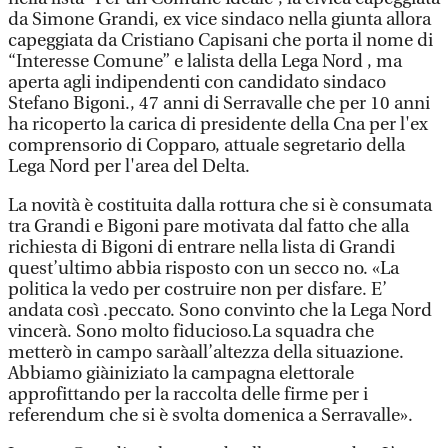
da Simone Grandi, ex vice sindaco nella giunta allora
capeggiata da Cristiano Capisani che porta il nome di
“Interesse Comune” e lalista della Lega Nord , ma
aperta agli indipendenti con candidato sindaco
Stefano Bigoni., 47 anni di Serravalle che per 10 anni
ha ricoperto la carica di presidente della Cna per l'ex
comprensorio di Copparo, attuale segretario della
Lega Nord per l'area del Delta.
La novità è costituita dalla rottura che si è consumata
tra Grandi e Bigoni pare motivata dal fatto che alla
richiesta di Bigoni di entrare nella lista di Grandi
quest’ultimo abbia risposto con un secco no. «La
politica la vedo per costruire non per disfare. E’
andata così .peccato. Sono convinto che la Lega Nord
vincerà. Sono molto fiducioso.La squadra che
metterò in campo saràall’altezza della situazione.
Abbiamo giàiniziato la campagna elettorale
approfittando per la raccolta delle firme per i
referendum che si è svolta domenica a Serravalle».