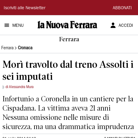
La
Iscriviti alle Newsletter
ABBONATI
Nuova
MENU
ACCEDI
Ferrara
Ferrara
Ferrara
Cronaca
Morì travolto dal treno Assolti i
sei imputati
di Alessandra Mura
Infortunio a Coronella in un cantiere per la
Cispadana. La vittima aveva 21 anni
Nessuna omissione nelle misure di
sicurezza, ma una drammatica imprudenza