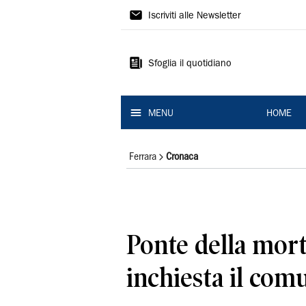
La
Iscriviti alle Newsletter
Nuova
Ferrara
Sfoglia il quotidiano
MENU
HOME
Ferrara
Cronaca
Ponte della mort
inchiesta il com