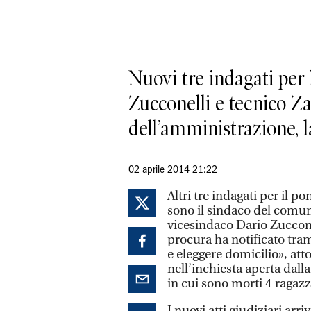
Nuovi tre indagati per 
Zucconelli e tecnico Za
dell’amministrazione, l
02 aprile 2014 21:22
Altri tre indagati per il p
sono il sindaco del comun
vicesindaco Dario Zucconel
procura ha notificato tram
e eleggere domicilio», atto
nell’inchiesta aperta dalla
in cui sono morti 4 ragazz
I nuovi atti giudiziari arri