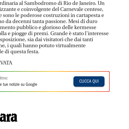
aordinaria al Sambodromo di Rio de Janeiro. Un
rizzante e coinvolgente del Carnevale centese,
e sono le poderose costruzioni in cartapesta e
sano da decenni tanta passione. Mesi di duro
mento pubblico e glorioso delle kermesse
olla e piogge di premi. Grande è stato l'interesse
posizione, sia dai visitatori che dai tanti
one, i quali hanno potuto virtualmente
e di questa festa.
VATA
itmo:
CLICCA QUI
e tue notizie su Google