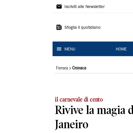
La
Iscriviti alle Newsletter
Nuova
Ferrara
Sfoglia il quotidiano
MENU
HOME
Ferrara
Cronaca
il carnevale di cento
Rivive la magia d
Janeiro