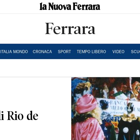
Ferrara
ITALIA MONDO
CRONACA
SPORT
TEMPO LIBERO
VIDEO
SCU
i Rio de