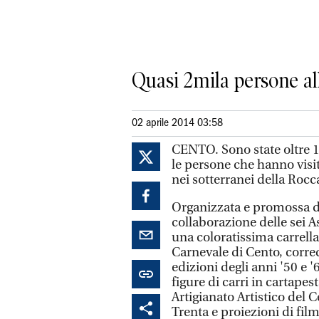
Quasi 2mila persone all
02 aprile 2014 03:58
CENTO. Sono state oltre 1.
le persone che hanno visit
nei sotterranei della Roc
Organizzata e promossa da
collaborazione delle sei 
una coloratissima carrella
Carnevale di Cento, corred
edizioni degli anni '50 e 
figure di carri in cartapes
Artigianato Artistico del C
Trenta e proiezioni di fil