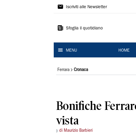
La
Iscriviti alle Newsletter
Nuova
Ferrara
Sfoglia il quotidiano
MENU
HOME
Ferrara
Cronaca
Bonifiche Ferrare
vista
di Maurizio Barbieri