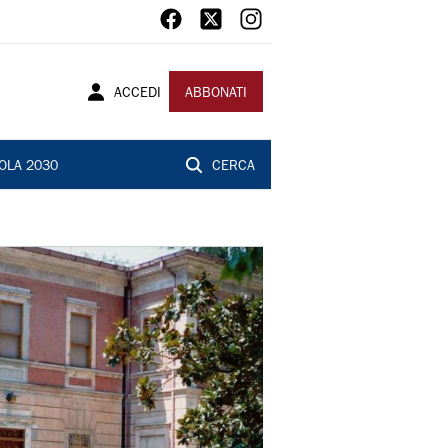
ACCEDI
ABBONATI
OLA 2030
CERCA