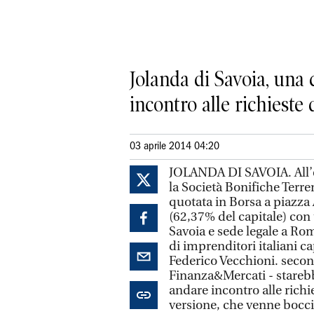
Jolanda di Savoia, una
incontro alle richieste 
03 aprile 2014 04:20
JOLANDA DI SAVOIA. All’o
la Società Bonifiche Terren
quotata in Borsa a piazza 
(62,37% del capitale) con
Savoia e sede legale a Rom
di imprenditori italiani c
Federico Vecchioni. secon
Finanza&Mercati - stareb
andare incontro alle richi
versione, che venne boccia