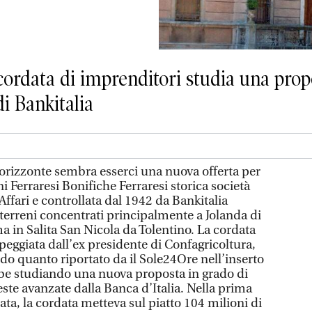
 cordata di imprenditori studia una pro
di Bankitalia
rizzonte sembra esserci una nuova offerta per
i Ferraresi Bonifiche Ferraresi storica società
Affari e controllata dal 1942 da Bankitalia
 terreni concentrati principalmente a Jolanda di
a in Salita San Nicola da Tolentino. La cordata
apeggiata dall’ex presidente di Confagricoltura,
do quanto riportato da il Sole24Ore nell’inserto
be studiando una nuova proposta in grado di
este avanzate dalla Banca d’Italia. Nella prima
ta, la cordata metteva sul piatto 104 milioni di