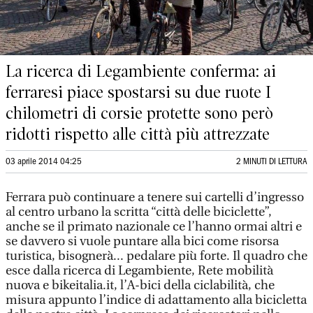
La ricerca di Legambiente conferma: ai
ferraresi piace spostarsi su due ruote I
chilometri di corsie protette sono però
ridotti rispetto alle città più attrezzate
03 aprile 2014 04:25
2 MINUTI DI LETTURA
Ferrara può continuare a tenere sui cartelli d’ingresso
al centro urbano la scritta “città delle biciclette”,
anche se il primato nazionale ce l’hanno ormai altri e
se davvero si vuole puntare alla bici come risorsa
turistica, bisognerà... pedalare più forte. Il quadro che
esce dalla ricerca di Legambiente, Rete mobilità
nuova e bikeitalia.it, l’A-bici della ciclabilità, che
misura appunto l’indice di adattamento alla bicicletta