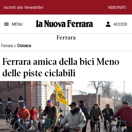
La
Iscriviti alle Newsletter
ABBONATI
Nuova
MENU
ACCEDI
Ferrara
Ferrara
Ferrara
Cronaca
Ferrara amica della bici Meno
delle piste ciclabili