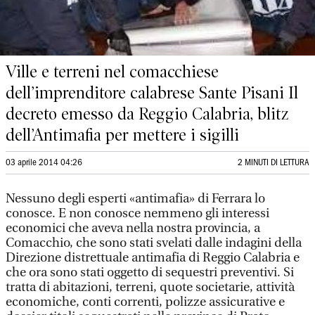
Ville e terreni nel comacchiese
dell’imprenditore calabrese Sante Pisani Il
decreto emesso da Reggio Calabria, blitz
dell’Antimafia per mettere i sigilli
03 aprile 2014 04:26
2 MINUTI DI LETTURA
Nessuno degli esperti «antimafia» di Ferrara lo
conosce. E non conosce nemmeno gli interessi
economici che aveva nella nostra provincia, a
Comacchio, che sono stati svelati dalle indagini della
Direzione distrettuale antimafia di Reggio Calabria e
che ora sono stati oggetto di sequestri preventivi. Si
tratta di abitazioni, terreni, quote societarie, attività
economiche, conti correnti, polizze assicurative e