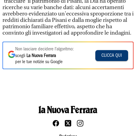
'tracciare’ il patrimonio di Pisani, la Dia ha operato
ricerche su varie banche dati: alcuni accertamenti
avrebbero evidenziato un'eccessiva sproporzione tra i
redditi dichiarati da Pisani e dalla moglie rispetto al
patrimonio familiare effettivo, aspetto che ha
convinto gli investigatori ad approfondire le indagini.
Non lasciare decidere l'algoritmo:
CLICCA QUI
scegli
La Nuova Ferrara
per le tue notizie su Google