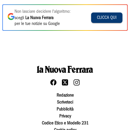
Non lasciare decidere l'algoritmo:
CLICCA QUI
scegli
La Nuova Ferrara
per le tue notizie su Google
Redazione
Scriveteci
Pubblicità
Privacy
Codice Etico e Modello 231