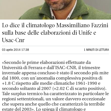
Lo dice il climatologo Massimiliano Fazzini
sulla base delle elaborazioni di Unife e
Usac-Cnr
03 aprile 2014 17:38
1 MINUTI DI LETTURA
«Secondo le prime elaborazioni effettuate da
Università di Ferrara e dall'ISAC-CNR, il trimestre
invernale appena concluso è stato il secondo più mite
dal 1800, con un'anomalia complessiva positiva di
+1.8 C rispetto alle medie climatiche 1961-1990 e
secondo soltanto al 2007 (+2.02 C di scarto positivo).
Tale surplus termico ha caratterizzato in particolare le
regioni settentrionali, un valore davvero eccezionale
che supera anche quello che caratterizzò la terribile
estate del 2003». Lo spiega il climatologo e