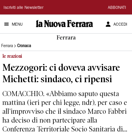
La
Iscriviti alle Newsletter
ABBONATI
Nuova
MENU
ACCEDI
Ferrara
Ferrara
Ferrara
Cronaca
le reazioni
Mezzogori: ci doveva avvisare
Michetti: sindaco, ci ripensi
COMACCHIO. «Abbiamo saputo questa
mattina (ieri per chi legge, ndr), per caso e
all’improvviso che il sindaco Marco Fabbri
ha deciso di non partecipare alla
Conferenza Territoriale Socio Sanitaria di...