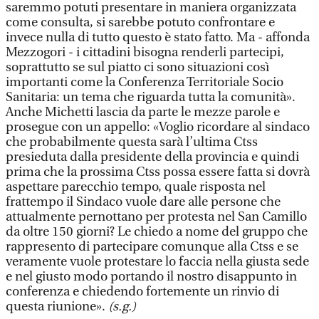
saremmo potuti presentare in maniera organizzata
come consulta, si sarebbe potuto confrontare e
invece nulla di tutto questo è stato fatto. Ma - affonda
Mezzogori - i cittadini bisogna renderli partecipi,
soprattutto se sul piatto ci sono situazioni così
importanti come la Conferenza Territoriale Socio
Sanitaria: un tema che riguarda tutta la comunità».
Anche Michetti lascia da parte le mezze parole e
prosegue con un appello: «Voglio ricordare al sindaco
che probabilmente questa sarà l’ultima Ctss
presieduta dalla presidente della provincia e quindi
prima che la prossima Ctss possa essere fatta si dovrà
aspettare parecchio tempo, quale risposta nel
frattempo il Sindaco vuole dare alle persone che
attualmente pernottano per protesta nel San Camillo
da oltre 150 giorni? Le chiedo a nome del gruppo che
rappresento di partecipare comunque alla Ctss e se
veramente vuole protestare lo faccia nella giusta sede
e nel giusto modo portando il nostro disappunto in
conferenza e chiedendo fortemente un rinvio di
questa riunione».
(s.g.)