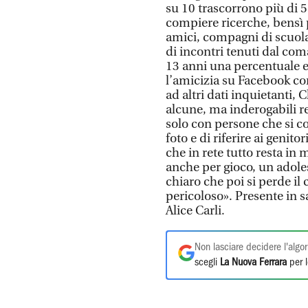
su 10 trascorrono più di 5
compiere ricerche, bensì 
amici, compagni di scuola
di incontri tenuti dal com
13 anni una percentuale 
l’amicizia su Facebook con
ad altri dati inquietanti,
alcune, ma inderogabili re
solo con persone che si c
foto e di riferire ai genit
che in rete tutto resta in
anche per gioco, un adole
chiaro che poi si perde il 
pericoloso». Presente in s
Alice Carli.
Non lasciare decidere l'algor
scegli
La Nuova Ferrara
per l