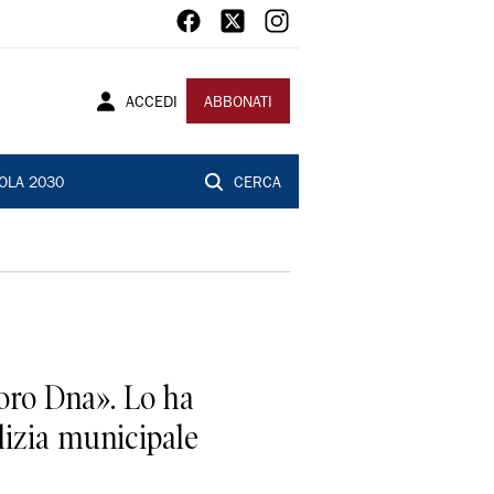
ACCEDI
ABBONATI
OLA 2030
CERCA
oro Dna». Lo ha
lizia municipale