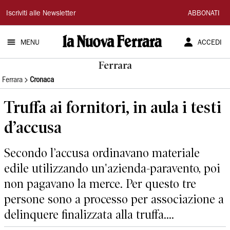
La
Iscriviti alle Newsletter
ABBONATI
Nuova
MENU
ACCEDI
Ferrara
Ferrara
Ferrara
Cronaca
Truffa ai fornitori, in aula i testi
d’accusa
Secondo l’accusa ordinavano materiale
edile utilizzando un'azienda-paravento, poi
non pagavano la merce. Per questo tre
persone sono a processo per associazione a
delinquere finalizzata alla truffa....