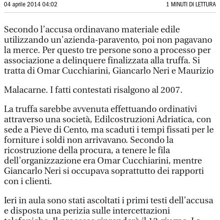
04 aprile 2014 04:02
1 MINUTI DI LETTURA
Secondo l’accusa ordinavano materiale edile
utilizzando un'azienda-paravento, poi non pagavano
la merce. Per questo tre persone sono a processo per
associazione a delinquere finalizzata alla truffa. Si
tratta di Omar Cucchiarini, Giancarlo Neri e Maurizio
Malacarne. I fatti contestati risalgono al 2007.
La truffa sarebbe avvenuta effettuando ordinativi
attraverso una società, Edilcostruzioni Adriatica, con
sede a Pieve di Cento, ma scaduti i tempi fissati per le
forniture i soldi non arrivavano. Secondo la
ricostruzione della procura, a tenere le fila
dell’organizzazione era Omar Cucchiarini, mentre
Giancarlo Neri si occupava soprattutto dei rapporti
con i clienti.
Ieri in aula sono stati ascoltati i primi testi dell’accusa
e disposta una perizia sulle intercettazioni