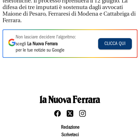
telefoniche. Il processo riprenderà il 12 giugno. La
difesa dei tre imputati è sostenuta dagli avvocati
Maione di Pesaro, Ferraresi di Modena e Cattabriga di
Ferrara.
Non lasciare decidere l'algoritmo:
CLICCA QUI
scegli
La Nuova Ferrara
per le tue notizie su Google
Redazione
Scriveteci