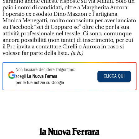
Saranno anche chieste risposte su via Manin. Solo un
paio i nomi di candidati, oltre a Margherita Aurora:
l'operaio ex esodato Dino Mazzon e l'artigiana
Monica Menegatti, molto conosciuta per aver lanciato
su Facebook “sei di Copparo se” oltre che per la sua
attività professionale nel tessile. Ci sono, comunque
ancora possibilità (non tante) di inserimento, per cui
il Prc invita a contattare Cirelli o Aurora in caso si
volesse far parte della lista.
(a.b.)
Non lasciare decidere l'algoritmo:
CLICCA QUI
scegli
La Nuova Ferrara
per le tue notizie su Google