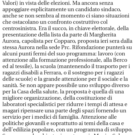
Valori) in vista delle elezioni. Ma ancora senza
appoggiare esplicitamente un candidato sindaco,
anche se non sembra al momento ci siano situazioni
che ostacolano un confronto costruttivo col
centrosinistra. Era il succo, in chiave elettorale, della
presentazione della lista da parte di Margherita
Aurora, capolista per Copparo, proposta ieri sera dalla
stessa Aurora nella sede Prc. Rifondazione punterà su
alcuni punti fermi del suo programma: lavoro (con
attenzione alla formazione professionale, alla Berco
ed al tessile), la scuola (mantenendo il trasporto per i
ragazzi disabili a Ferrara, o il sostegno per i ragazzi
delle scuole) e la grande attenzione per il sociale e la
sanità. Se non appare possibile uno sviluppo diverso
per la Casa della salute, la proposta è quella di una
migliore organizzazione, della costituzione di
laboratori specialistici per ridurre i tempi di attesa e
magari ripensare una parte degli spazi fornendo un
servizio per i medici di famiglia. Attenzione alle
politiche giovanili e soprattutto ai temi della casa e
dell'edilizia popolare, con un programma di sviluppo.