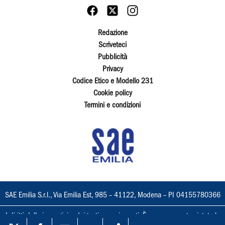
Redazione
Scriveteci
Pubblicità
Privacy
Codice Etico e Modello 231
Cookie policy
Termini e condizioni
SAE Emilia S.r.l., Via Emilia Est, 985 – 41122, Modena – PI 04155780366
I diritti delle immagini e dei testi sono riservati. È espressamente vietata la