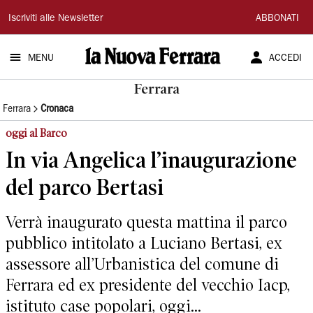
La
Iscriviti alle Newsletter
ABBONATI
Nuova
MENU
ACCEDI
Ferrara
Ferrara
Ferrara
Cronaca
oggi al Barco
In via Angelica l’inaugurazione
del parco Bertasi
Verrà inaugurato questa mattina il parco
pubblico intitolato a Luciano Bertasi, ex
assessore all’Urbanistica del comune di
Ferrara ed ex presidente del vecchio Iacp,
istituto case popolari, oggi...