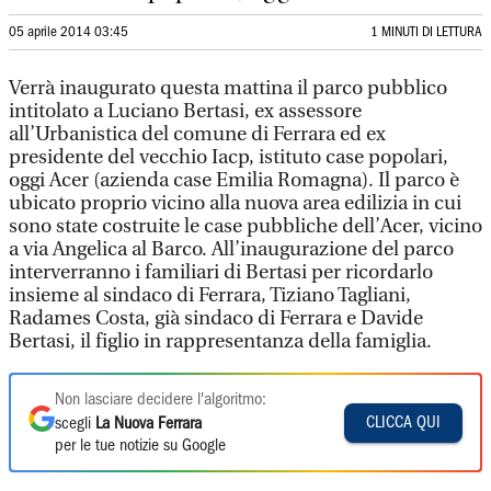
05 aprile 2014 03:45
1 MINUTI DI LETTURA
Verrà inaugurato questa mattina il parco pubblico
intitolato a Luciano Bertasi, ex assessore
all’Urbanistica del comune di Ferrara ed ex
presidente del vecchio Iacp, istituto case popolari,
oggi Acer (azienda case Emilia Romagna). Il parco è
ubicato proprio vicino alla nuova area edilizia in cui
sono state costruite le case pubbliche dell’Acer, vicino
a via Angelica al Barco. All’inaugurazione del parco
interverranno i familiari di Bertasi per ricordarlo
insieme al sindaco di Ferrara, Tiziano Tagliani,
Radames Costa, già sindaco di Ferrara e Davide
Bertasi, il figlio in rappresentanza della famiglia.
Non lasciare decidere l'algoritmo:
CLICCA QUI
scegli
La Nuova Ferrara
per le tue notizie su Google