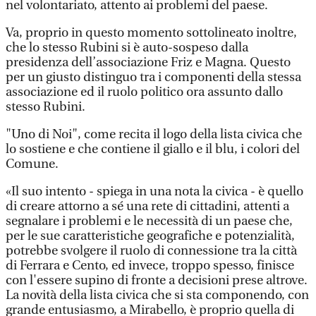
nel volontariato, attento ai problemi del paese.
Va, proprio in questo momento sottolineato inoltre,
che lo stesso Rubini si è auto-sospeso dalla
presidenza dell’associazione Friz e Magna. Questo
per un giusto distinguo tra i componenti della stessa
associazione ed il ruolo politico ora assunto dallo
stesso Rubini.
"Uno di Noi", come recita il logo della lista civica che
lo sostiene e che contiene il giallo e il blu, i colori del
Comune.
«Il suo intento - spiega in una nota la civica - è quello
di creare attorno a sé una rete di cittadini, attenti a
segnalare i problemi e le necessità di un paese che,
per le sue caratteristiche geografiche e potenzialità,
potrebbe svolgere il ruolo di connessione tra la città
di Ferrara e Cento, ed invece, troppo spesso, finisce
con l'essere supino di fronte a decisioni prese altrove.
La novità della lista civica che si sta componendo, con
grande entusiasmo, a Mirabello, è proprio quella di