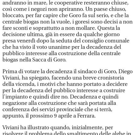
andranno in mare, le cooperative resteranno chiuse,
così come i negozi non apriranno. Un paese chiuso,
bloccato, per far capire che Goro fa sul serio, e che la
centrale biogas non la vuole, i goresi sono decisi a non
fare sconti e soprattutto a non mollare. Questa la
decisione ultima, già in essere da qualche giorno
presa venerdì dopo la seduta del consiglio comunale
che ha visto il voto unanime per la decadenza del
pubblico interesse alla costruzione della centrale
biogas nella Sacca di Goro.
Prima di votare la decadenza il sindaco di Goro, Diego
Viviani, ha spiegato, facendo una breve cronistoria
della vicenda, i motivi che hanno portato a decidere
per la decadenza del pubblico interesse a costruire
l'impianto e quindi dire no. Decadenza e quindi
negazione alla costruzione che sarà portata alla
conferenza dei servizi provinciale che si terrà,
appunto, il prossimo 9 aprile a Ferrara.
Viviani ha illustrato quando, inizialmente, per
risolvere il problema dello smaltimento delle alghe in