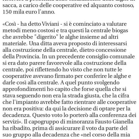
sacca, a carico delle cooperative ed alquanto costoso,
150 mila euro l'anno.
«Così - ha detto Viviani - si è cominciato a valutare
metodi meno costosi e tra questi la centrale biogas
che avrebbe "digerito" le alghe insieme ad altri
materiale. Una ditta aveva proposto di interessarsi
alla costruzione della centrale, dietro concessione
della Provincia. In un precedente consiglio comunale
si era dato parere favorevole alla costruzione della
centrale, poi riflettendo ho visto che non tutte le
cooperative avevano firmato per conferire le alghe e
darle così alla centrale. A quel punto svolgendo
approfondimenti ho capito che forse quella che si
stava seguendo non era la strada giusta, che la cifra
che l'impianto avrebbe fatto rientrare alle cooperative
non era positiva: da qui la decisione di optare per la
decadenza. Questo voto lo porterò alla conferenza dei
servizi». Il capogruppo di minoranza Fausto Gianella
ha ribadito, prima di assicurare il voto da parte del
suo gruppo alla decadenza che «nel corso della mia