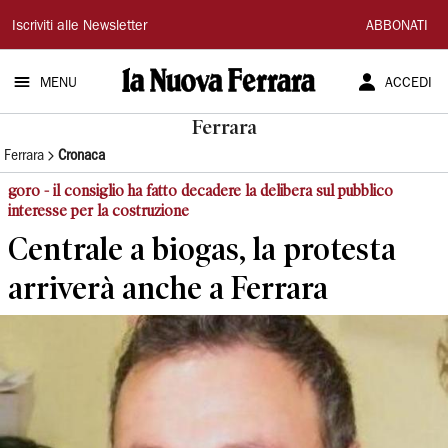
La
Iscriviti alle Newsletter
ABBONATI
Nuova
MENU
ACCEDI
Ferrara
Ferrara
Ferrara
Cronaca
goro - il consiglio ha fatto decadere la delibera sul pubblico
interesse per la costruzione
Centrale a biogas, la protesta
arriverà anche a Ferrara