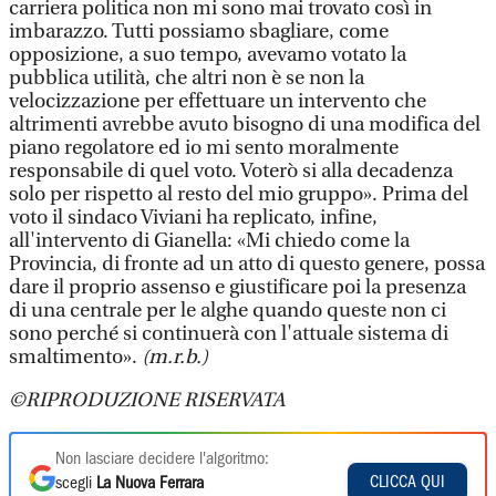
carriera politica non mi sono mai trovato così in
imbarazzo. Tutti possiamo sbagliare, come
opposizione, a suo tempo, avevamo votato la
pubblica utilità, che altri non è se non la
velocizzazione per effettuare un intervento che
altrimenti avrebbe avuto bisogno di una modifica del
piano regolatore ed io mi sento moralmente
responsabile di quel voto. Voterò si alla decadenza
solo per rispetto al resto del mio gruppo». Prima del
voto il sindaco Viviani ha replicato, infine,
all'intervento di Gianella: «Mi chiedo come la
Provincia, di fronte ad un atto di questo genere, possa
dare il proprio assenso e giustificare poi la presenza
di una centrale per le alghe quando queste non ci
sono perché si continuerà con l'attuale sistema di
smaltimento».
(m.r.b.)
©RIPRODUZIONE RISERVATA
Non lasciare decidere l'algoritmo:
CLICCA QUI
scegli
La Nuova Ferrara