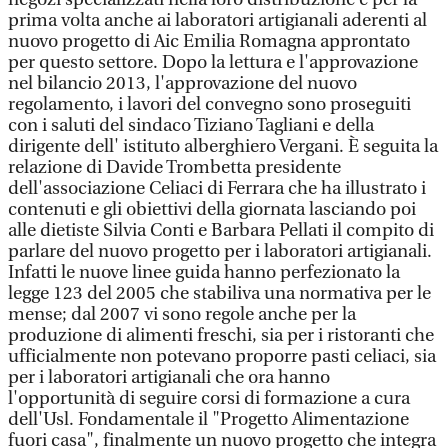
prima volta anche ai laboratori artigianali aderenti al
nuovo progetto di Aic Emilia Romagna approntato
per questo settore. Dopo la lettura e l'approvazione
nel bilancio 2013, l'approvazione del nuovo
regolamento, i lavori del convegno sono proseguiti
con i saluti del sindaco Tiziano Tagliani e della
dirigente dell' istituto alberghiero Vergani. È seguita la
relazione di Davide Trombetta presidente
dell'associazione Celiaci di Ferrara che ha illustrato i
contenuti e gli obiettivi della giornata lasciando poi
alle dietiste Silvia Conti e Barbara Pellati il compito di
parlare del nuovo progetto per i laboratori artigianali.
Infatti le nuove linee guida hanno perfezionato la
legge 123 del 2005 che stabiliva una normativa per le
mense; dal 2007 vi sono regole anche per la
produzione di alimenti freschi, sia per i ristoranti che
ufficialmente non potevano proporre pasti celiaci, sia
per i laboratori artigianali che ora hanno
l'opportunità di seguire corsi di formazione a cura
dell'Usl. Fondamentale il "Progetto Alimentazione
fuori casa", finalmente un nuovo progetto che integra