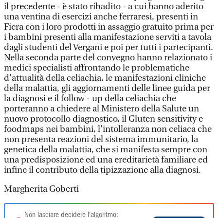
il precedente - è stato ribadito - a cui hanno aderito
una ventina di esercizi anche ferraresi, presenti in
Fiera con i loro prodotti in assaggio gratuito prima per
i bambini presenti alla manifestazione serviti a tavola
dagli studenti del Vergani e poi per tutti i partecipanti.
Nella seconda parte del convegno hanno relazionato i
medici specialisti affrontando le problematiche
d'attualità della celiachia, le manifestazioni cliniche
della malattia, gli aggiornamenti delle linee guida per
la diagnosi e il follow - up della celiachia che
porteranno a chiedere al Ministero della Salute un
nuovo protocollo diagnostico, il Gluten sensitivity e
foodmaps nei bambini, l'intolleranza non celiaca che
non presenta reazioni del sistema immunitario, la
genetica della malattia, che si manifesta sempre con
una predisposizione ed una ereditarietà familiare ed
infine il contributo della tipizzazione alla diagnosi.
Margherita Goberti
Non lasciare decidere l'algoritmo: