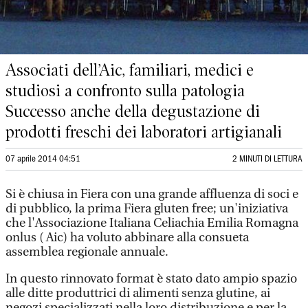
Associati dell’Aic, familiari, medici e
studiosi a confronto sulla patologia
Successo anche della degustazione di
prodotti freschi dei laboratori artigianali
07 aprile 2014 04:51
2 MINUTI DI LETTURA
Si è chiusa in Fiera con una grande affluenza di soci e
di pubblico, la prima Fiera gluten free; un'iniziativa
che l'Associazione Italiana Celiachia Emilia Romagna
onlus ( Aic) ha voluto abbinare alla consueta
assemblea regionale annuale.
In questo rinnovato format è stato dato ampio spazio
alle ditte produttrici di alimenti senza glutine, ai
negozi specializzati nella loro distribuzione e per la