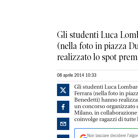
Gli studenti Luca Lomba
(nella foto in piazza 
realizzato lo spot premi
08 aprile 2014 10:33
Gli studenti Luca Lombard
Ferrara (nella foto in pia
Benedetti) hanno realizzat
un concorso organizzato da
Milano, in collaborazione
coinvolge ragazzi di tutte 
Non lasciare decidere l'algor