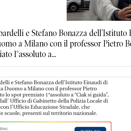
rdelli e Stefano Bonazza dell’Istituto 
Duomo a Milano con il professor Pietro 
ato 1°assoluto a...
elli e Stefano Bonazza dell’Istituto Einaudi di
zza Duomo a Milano con il professor Pietro
o lo spot premiato 1°assoluto a “Ciak si guida”,
ll' Ufficio di Gabinetto della Polizia Locale di
 con l’Ufficio Educazione Stradale, che
le scuole, presenti sul territorio nazionale.
itmo: