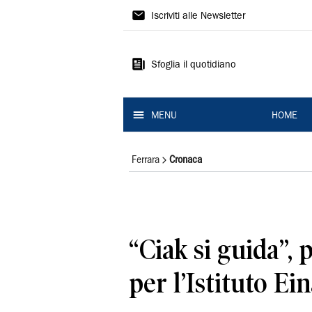
La
Iscriviti alle Newsletter
Nuova
Ferrara
Sfoglia il quotidiano
MENU
HOME
Ferrara
Cronaca
“Ciak si guida”,
per l’Istituto Ei