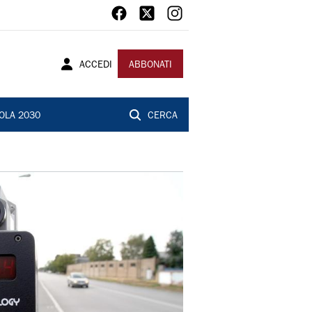
ACCEDI
ABBONATI
OLA 2030
CERCA