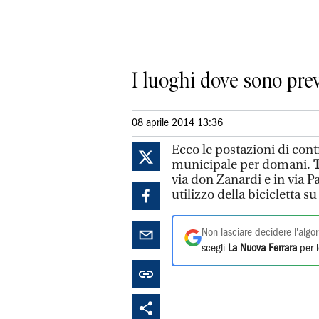
I luoghi dove sono pre
08 aprile 2014 13:36
Ecco le postazioni di cont
municipale per domani.
T
via don Zanardi e in via Pa
utilizzo della bicicletta su
Non lasciare decidere l'algor
scegli
La Nuova Ferrara
per l