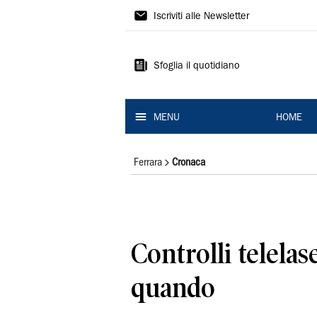
La
Iscriviti alle Newsletter
Nuova
Ferrara
Sfoglia il quotidiano
MENU
HOME
Ferrara
Cronaca
Controlli telelas
quando