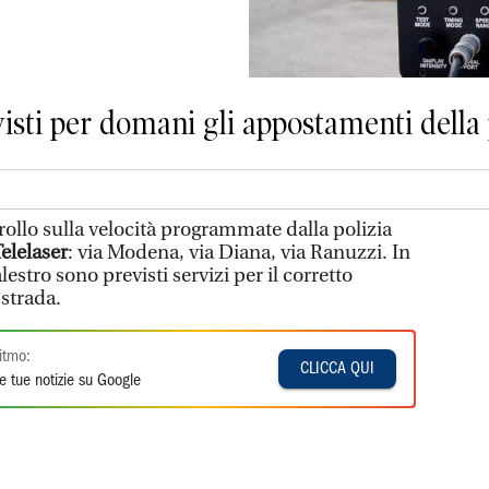
visti per domani gli appostamenti della
rollo sulla velocità programmate dalla polizia
elelaser
: via Modena, via Diana, via Ranuzzi. In
lestro sono previsti servizi per il corretto
 strada.
itmo:
CLICCA QUI
e tue notizie su Google