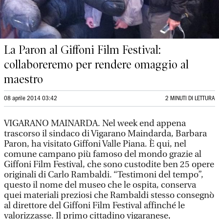
La Paron al Giffoni Film Festival:
collaboreremo per rendere omaggio al
maestro
08 aprile 2014 03:42
2 MINUTI DI LETTURA
VIGARANO MAINARDA. Nel week end appena
trascorso il sindaco di Vigarano Maindarda, Barbara
Paron, ha visitato Giffoni Valle Piana. È qui, nel
comune campano più famoso del mondo grazie al
Giffoni Film Festival, che sono custodite ben 25 opere
originali di Carlo Rambaldi. “Testimoni del tempo”,
questo il nome del museo che le ospita, conserva
quei materiali preziosi che Rambaldi stesso consegnò
al direttore del Giffoni Film Festival affinché le
valorizzasse. Il primo cittadino vigaranese,