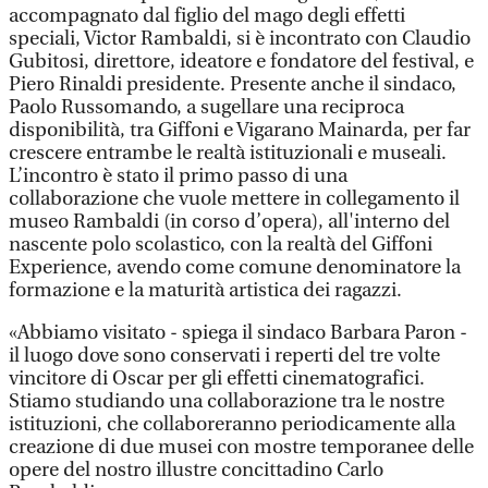
accompagnato dal figlio del mago degli effetti
speciali, Victor Rambaldi, si è incontrato con Claudio
Gubitosi, direttore, ideatore e fondatore del festival, e
Piero Rinaldi presidente. Presente anche il sindaco,
Paolo Russomando, a sugellare una reciproca
disponibilità, tra Giffoni e Vigarano Mainarda, per far
crescere entrambe le realtà istituzionali e museali.
L’incontro è stato il primo passo di una
collaborazione che vuole mettere in collegamento il
museo Rambaldi (in corso d’opera), all'interno del
nascente polo scolastico, con la realtà del Giffoni
Experience, avendo come comune denominatore la
formazione e la maturità artistica dei ragazzi.
«Abbiamo visitato - spiega il sindaco Barbara Paron -
il luogo dove sono conservati i reperti del tre volte
vincitore di Oscar per gli effetti cinematografici.
Stiamo studiando una collaborazione tra le nostre
istituzioni, che collaboreranno periodicamente alla
creazione di due musei con mostre temporanee delle
opere del nostro illustre concittadino Carlo