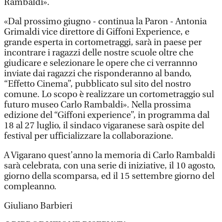
Rambaldi».
«Dal prossimo giugno - continua la Paron - Antonia
Grimaldi vice direttore di Giffoni Experience, e
grande esperta in cortometraggi, sarà in paese per
incontrare i ragazzi delle nostre scuole oltre che
giudicare e selezionare le opere che ci verrannno
inviate dai ragazzi che risponderanno al bando,
“Effetto Cinema”, pubblicato sul sito del nostro
comune. Lo scopo è realizzare un cortometraggio sul
futuro museo Carlo Rambaldi». Nella prossima
edizione del “Giffoni experience”, in programma dal
18 al 27 luglio, il sindaco vigaranese sarà ospite del
festival per ufficializzare la collaborazione.
A Vigarano quest’anno la memoria di Carlo Rambaldi
sarà celebrata, con una serie di iniziative, il 10 agosto,
giorno della scomparsa, ed il 15 settembre giorno del
compleanno.
Giuliano Barbieri