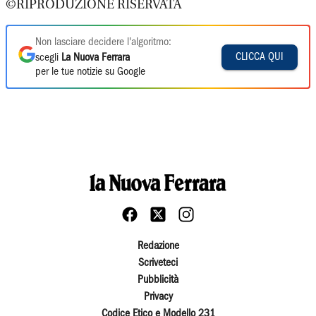
©RIPRODUZIONE RISERVATA
Non lasciare decidere l'algoritmo:
CLICCA QUI
scegli
La Nuova Ferrara
per le tue notizie su Google
Redazione
Scriveteci
Pubblicità
Privacy
Codice Etico e Modello 231