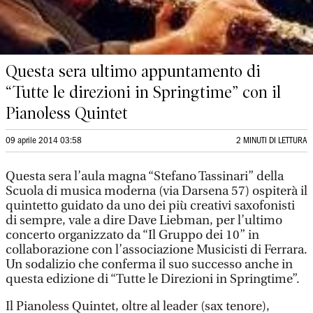
Questa sera ultimo appuntamento di
“Tutte le direzioni in Springtime” con il
Pianoless Quintet
09 aprile 2014 03:58
2 MINUTI DI LETTURA
Questa sera l’aula magna “Stefano Tassinari” della
Scuola di musica moderna (via Darsena 57) ospiterà il
quintetto guidato da uno dei più creativi saxofonisti
di sempre, vale a dire Dave Liebman, per l’ultimo
concerto organizzato da “Il Gruppo dei 10” in
collaborazione con l’associazione Musicisti di Ferrara.
Un sodalizio che conferma il suo successo anche in
questa edizione di “Tutte le Direzioni in Springtime”.
Il Pianoless Quintet, oltre al leader (sax tenore),