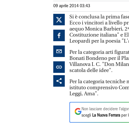
09 aprile 2014 03:43
Si è conclusa la prima fas
Ecco i vincitori a livello p
aequo Monica Barbieri, 2ªE
Costituzione italiana" e E
Leopardi per la poesia "L'a
Per la categoria arti figur
Bonati Bondeno per il Pla
Villanova I. C. "Don Milani
scatola delle idee".
Per la categoria tecniche m
istituto comprensivo Com
Leggi, Ama".
Non lasciare decidere l'algor
scegli
La Nuova Ferrara
per l