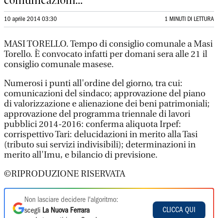
comunicazioni...
10 aprile 2014 03:30
1 MINUTI DI LETTURA
MASI TORELLO. Tempo di consiglio comunale a Masi
Torello. È convocato infatti per domani sera alle 21 il
consiglio comunale masese.
Numerosi i punti all'ordine del giorno, tra cui:
comunicazioni del sindaco; approvazione del piano
di valorizzazione e alienazione dei beni patrimoniali;
approvazione del programma triennale di lavori
pubblici 2014-2016: conferma aliquota Irpef:
corrispettivo Tari: delucidazioni in merito alla Tasi
(tributo sui servizi indivisibili); determinazioni in
merito all'Imu, e bilancio di previsione.
©RIPRODUZIONE RISERVATA
Non lasciare decidere l'algoritmo:
CLICCA QUI
scegli
La Nuova Ferrara