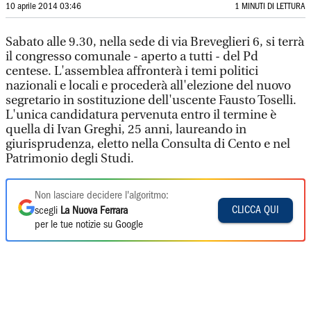
10 aprile 2014 03:46
1 MINUTI DI LETTURA
Sabato alle 9.30, nella sede di via Breveglieri 6, si terrà
il congresso comunale - aperto a tutti - del Pd
centese. L'assemblea affronterà i temi politici
nazionali e locali e procederà all'elezione del nuovo
segretario in sostituzione dell'uscente Fausto Toselli.
L'unica candidatura pervenuta entro il termine è
quella di Ivan Greghi, 25 anni, laureando in
giurisprudenza, eletto nella Consulta di Cento e nel
Patrimonio degli Studi.
Non lasciare decidere l'algoritmo:
CLICCA QUI
scegli
La Nuova Ferrara
per le tue notizie su Google