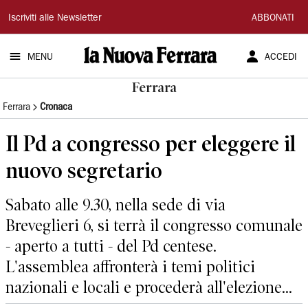
La
Iscriviti alle Newsletter
ABBONATI
Nuova
MENU
ACCEDI
Ferrara
Ferrara
Ferrara
Cronaca
Il Pd a congresso per eleggere il
nuovo segretario
Sabato alle 9.30, nella sede di via
Breveglieri 6, si terrà il congresso comunale
- aperto a tutti - del Pd centese.
L'assemblea affronterà i temi politici
nazionali e locali e procederà all'elezione...