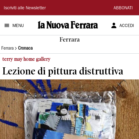
La
Iscriviti alle Newsletter
ABBONATI
Nuova
MENU
ACCEDI
Ferrara
Ferrara
Ferrara
Cronaca
terry may home gallery
Lezione di pittura distruttiva