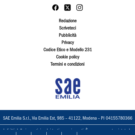
Redazione
Scriveteci
Pubblicità
Privacy
Codice Etico e Modello 231
Cookie policy
Termini e condizioni
SAE Emilia S.r.l., Via Emilia Est, 985 – 41122, Modena – PI 04155780366
I diritti delle immagini e dei testi sono riservati. È espressamente vietata la