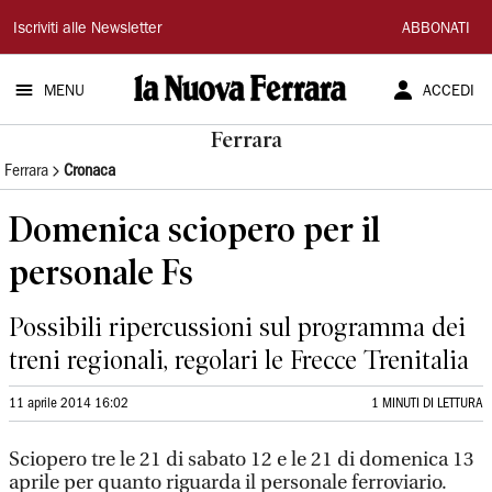
La
Iscriviti alle Newsletter
ABBONATI
Nuova
MENU
ACCEDI
Ferrara
Ferrara
Ferrara
Cronaca
Domenica sciopero per il
personale Fs
Possibili ripercussioni sul programma dei
treni regionali, regolari le Frecce Trenitalia
11 aprile 2014 16:02
1 MINUTI DI LETTURA
Sciopero tre le 21 di sabato 12 e le 21 di domenica 13
aprile per quanto riguarda il personale ferroviario.