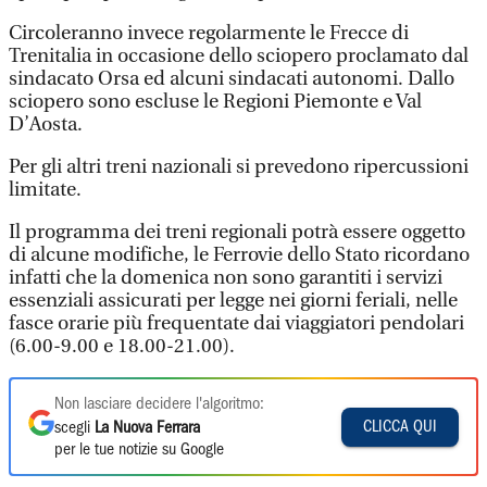
Circoleranno invece regolarmente le Frecce di
Trenitalia in occasione dello sciopero proclamato dal
sindacato Orsa ed alcuni sindacati autonomi. Dallo
sciopero sono escluse le Regioni Piemonte e Val
D’Aosta.
Per gli altri treni nazionali si prevedono ripercussioni
limitate.
Il programma dei treni regionali potrà essere oggetto
di alcune modifiche, le Ferrovie dello Stato ricordano
infatti che la domenica non sono garantiti i servizi
essenziali assicurati per legge nei giorni feriali, nelle
fasce orarie più frequentate dai viaggiatori pendolari
(6.00-9.00 e 18.00-21.00).
Non lasciare decidere l'algoritmo:
CLICCA QUI
scegli
La Nuova Ferrara
per le tue notizie su Google