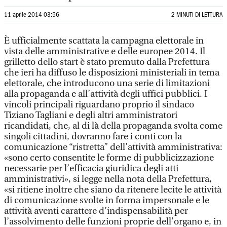
11 aprile 2014 03:56
2 MINUTI DI LETTURA
È ufficialmente scattata la campagna elettorale in
vista delle amministrative e delle europee 2014. Il
grilletto dello start è stato premuto dalla Prefettura
che ieri ha diffuso le disposizioni ministeriali in tema
elettorale, che introducono una serie di limitazioni
alla propaganda e all’attività degli uffici pubblici. I
vincoli principali riguardano proprio il sindaco
Tiziano Tagliani e degli altri amministratori
ricandidati, che, al di là della propaganda svolta come
singoli cittadini, dovranno fare i conti con la
comunicazione “ristretta” dell’attività amministrativa:
«sono certo consentite le forme di pubblicizzazione
necessarie per l’efficacia giuridica degli atti
amministrativi», si legge nella nota della Prefettura,
«si ritiene inoltre che siano da ritenere lecite le attività
di comunicazione svolte in forma impersonale e le
attività aventi carattere d’indispensabilità per
l’assolvimento delle funzioni proprie dell’organo e, in