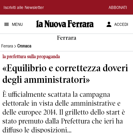
La
Iscriviti alle Newsletter
ABBONATI
Nuova
MENU
ACCEDI
Ferrara
Ferrara
Ferrara
Cronaca
la prefettura sulla propaganda
«Equilibrio e correttezza doveri
degli amministratori»
È ufficialmente scattata la campagna
elettorale in vista delle amministrative e
delle europee 2014. Il grilletto dello start è
stato premuto dalla Prefettura che ieri ha
diffuso le disposizioni...