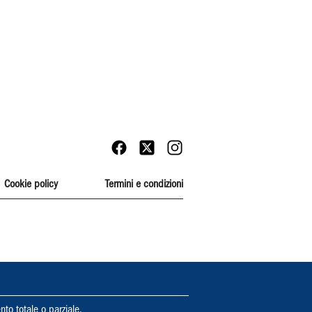
Cookie policy
Termini e condizioni
nto totale o parziale.