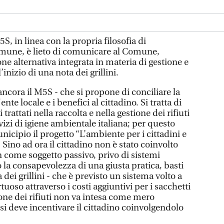
in linea con la propria filosofia di
omune, è lieto di comunicare al Comune,
one alternativa integrata in materia di gestione e
l’inizio di una nota dei grillini.
ancora il M5S - che si propone di conciliare la
nte locale e i benefici al cittadino. Si tratta di
trattati nella raccolta e nella gestione dei rifiuti
rvizi di igiene ambientale italiana; per questo
cipio il progetto “L’ambiente per i cittadini e
. Sino ad ora il cittadino non è stato coinvolto
on come soggetto passivo, privo di sistemi
 la consapevolezza di una giusta pratica, basti
dei grillini - che è previsto un sistema volto a
uoso attraverso i costi aggiuntivi per i sacchetti
ione dei rifiuti non va intesa come mero
si deve incentivare il cittadino coinvolgendolo