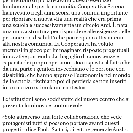
permettono di portare avanti questo esercizio
fondamentale per la comunità. Cooperativa Serena
ha investito negli anni scorsi una somma importante
per riportare a nuova vita una realtà che era prima
una scuola e successivamente un circolo Arci. È nata
una nuova struttura per rispondere alle esigenze delle
persone con disabilità che partecipano attivamente
alla nostra comunità. La Cooperativa ha voluto
mettersi in gioco per immaginare risposte progettuali
innovative partendo dal bagaglio di conoscenze e
capacità dei propri operatori. Una risposta al fatto che
da una parte i genitori invecchiano e le persone con
disabilità, che hanno appreso l’autonomia nel mondo
della scuola, rischiano poi di perderla se non inseriti
in un nuovo e stimolante contesto».
Le istituzioni sono soddisfatte del nuovo centro che si
presenta luminoso e confortevole.
«Solo attraverso una forte collaborazione che vede
protagonisti tutti si possono portare avanti questi
progetti – dice Paolo Saltari, direttore generale Ausl -,