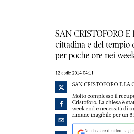
SAN CRISTOFORO E LA
cittadina e del tempio d
per poche ore nei week 
12 aprile 2014 04:11
SAN CRISTOFORO E LA 
Molto complesso il recupe
Cristoforo. La chiesa è sta
week end e necessità di un
rimane inagibile per un 8
Non lasciare decidere l'algor