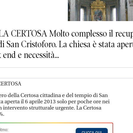
 CERTOSA Molto complesso il recupe
i San Cristoforo. La chiesa è stata apert
end e necessità...
CERTOSA
ro della Certosa cittadina e del tempio di San
ta aperta il 6 aprile 2013 solo per poche ore nei
 intervento strutturale urgente. La Certosa
%.
itmo: