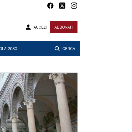
ACCEDI
ABBONATI
OLA 2030
CERCA