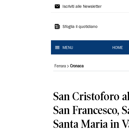
La
Iscriviti alle Newsletter
Nuova
Ferrara
Sfoglia il quotidiano
MENU
HOME
Ferrara
Cronaca
San Cristoforo al
San Francesco, S
Santa Maria in 