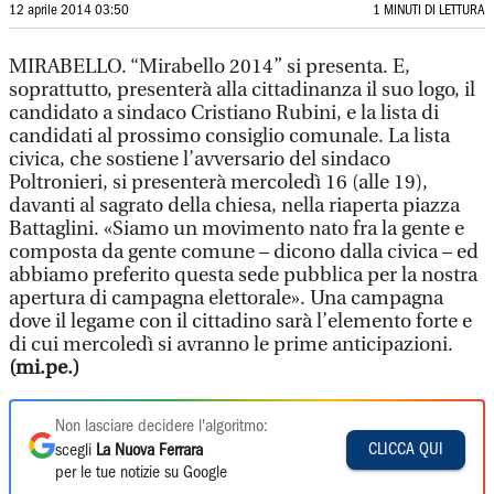
12 aprile 2014 03:50
1 MINUTI DI LETTURA
MIRABELLO. “Mirabello 2014” si presenta. E,
soprattutto, presenterà alla cittadinanza il suo logo, il
candidato a sindaco Cristiano Rubini, e la lista di
candidati al prossimo consiglio comunale. La lista
civica, che sostiene l’avversario del sindaco
Poltronieri, si presenterà mercoledì 16 (alle 19),
davanti al sagrato della chiesa, nella riaperta piazza
Battaglini. «Siamo un movimento nato fra la gente e
composta da gente comune – dicono dalla civica – ed
abbiamo preferito questa sede pubblica per la nostra
apertura di campagna elettorale». Una campagna
dove il legame con il cittadino sarà l’elemento forte e
di cui mercoledì si avranno le prime anticipazioni.
(mi.pe.)
Non lasciare decidere l'algoritmo:
CLICCA QUI
scegli
La Nuova Ferrara
per le tue notizie su Google