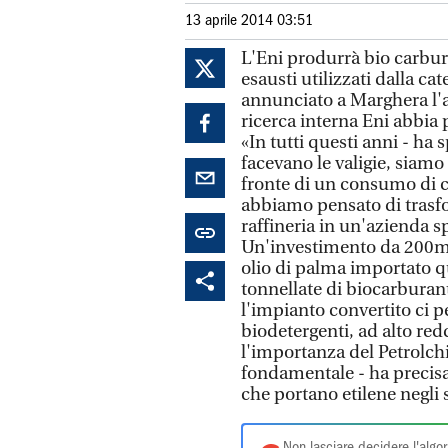
13 aprile 2014 03:51
L'Eni produrrà bio carbura
esausti utilizzati dalla ca
annunciato a Marghera l'a
ricerca interna Eni abbia p
«In tutti questi anni - ha
facevano le valigie, siamo
fronte di un consumo di c
abbiamo pensato di trasfo
raffineria in un'azienda s
Un'investimento da 200ml
olio di palma importato q
tonnellate di biocarburan
l'impianto convertito ci 
biodetergenti, ad alto red
l'importanza del Petrolch
fondamentale - ha precisa
che portano etilene negli