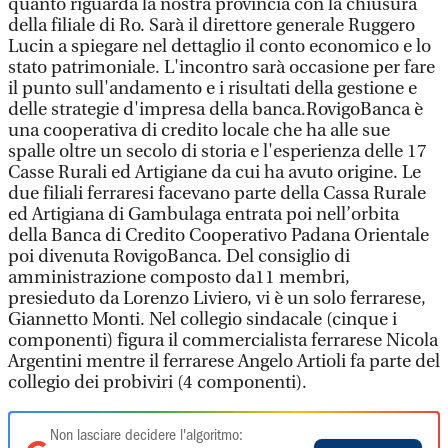
quanto riguarda la nostra provincia con la chiusura
della filiale di Ro. Sarà il direttore generale Ruggero
Lucin a spiegare nel dettaglio il conto economico e lo
stato patrimoniale. L'incontro sarà occasione per fare
il punto sull'andamento e i risultati della gestione e
delle strategie d'impresa della banca.RovigoBanca è
una cooperativa di credito locale che ha alle sue
spalle oltre un secolo di storia e l'esperienza delle 17
Casse Rurali ed Artigiane da cui ha avuto origine. Le
due filiali ferraresi facevano parte della Cassa Rurale
ed Artigiana di Gambulaga entrata poi nell’orbita
della Banca di Credito Cooperativo Padana Orientale
poi divenuta RovigoBanca. Del consiglio di
amministrazione composto da11 membri,
presieduto da Lorenzo Liviero, vi è un solo ferrarese,
Giannetto Monti. Nel collegio sindacale (cinque i
componenti) figura il commercialista ferrarese Nicola
Argentini mentre il ferrarese Angelo Artioli fa parte del
collegio dei probiviri (4 componenti).
Non lasciare decidere l'algoritmo: