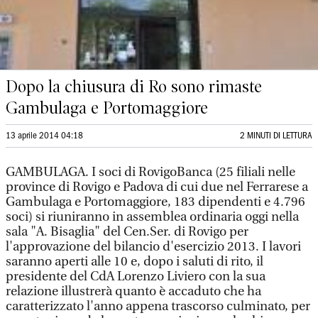
Dopo la chiusura di Ro sono rimaste
Gambulaga e Portomaggiore
13 aprile 2014 04:18
2 MINUTI DI LETTURA
GAMBULAGA. I soci di RovigoBanca (25 filiali nelle
province di Rovigo e Padova di cui due nel Ferrarese a
Gambulaga e Portomaggiore, 183 dipendenti e 4.796
soci) si riuniranno in assemblea ordinaria oggi nella
sala "A. Bisaglia" del Cen.Ser. di Rovigo per
l'approvazione del bilancio d'esercizio 2013. I lavori
saranno aperti alle 10 e, dopo i saluti di rito, il
presidente del CdA Lorenzo Liviero con la sua
relazione illustrerà quanto è accaduto che ha
caratterizzato l'anno appena trascorso culminato, per