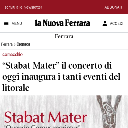
La
Iscriviti alle Newsletter
ABBONATI
Nuova
MENU
ACCEDI
Ferrara
Ferrara
Ferrara
Cronaca
comacchio
“Stabat Mater” il concerto di
oggi inaugura i tanti eventi del
litorale