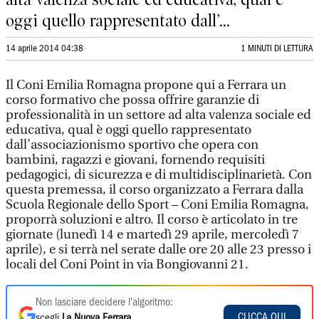
oggi quello rappresentato dall’...
14 aprile 2014 04:38
1 MINUTI DI LETTURA
Il Coni Emilia Romagna propone qui a Ferrara un
corso formativo che possa offrire garanzie di
professionalità in un settore ad alta valenza sociale ed
educativa, qual è oggi quello rappresentato
dall’associazionismo sportivo che opera con
bambini, ragazzi e giovani, fornendo requisiti
pedagogici, di sicurezza e di multidisciplinarietà. Con
questa premessa, il corso organizzato a Ferrara dalla
Scuola Regionale dello Sport – Coni Emilia Romagna,
proporrà soluzioni e altro. Il corso è articolato in tre
giornate (lunedì 14 e martedì 29 aprile, mercoledì 7
aprile), e si terrà nel serate dalle ore 20 alle 23 presso i
locali del Coni Point in via Bongiovanni 21.
Non lasciare decidere l'algoritmo:
CLICCA QUI
scegli
La Nuova Ferrara