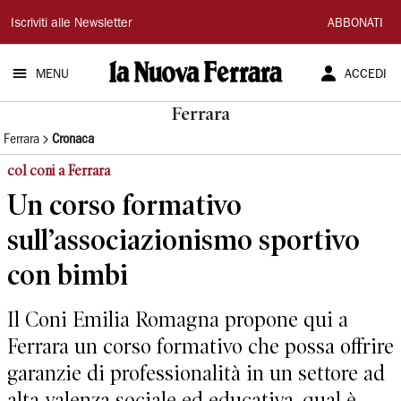
La
Iscriviti alle Newsletter
ABBONATI
Nuova
MENU
ACCEDI
Ferrara
Ferrara
Ferrara
Cronaca
col coni a Ferrara
Un corso formativo
sull’associazionismo sportivo
con bimbi
Il Coni Emilia Romagna propone qui a
Ferrara un corso formativo che possa offrire
garanzie di professionalità in un settore ad
alta valenza sociale ed educativa, qual è