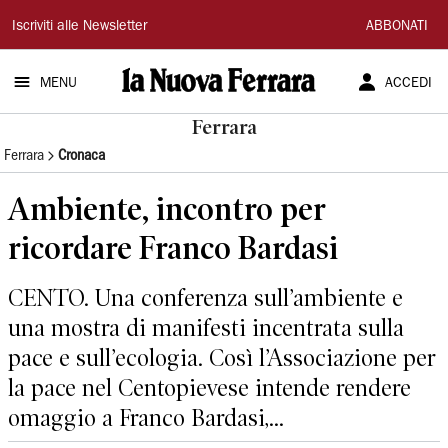
La
Iscriviti alle Newsletter
ABBONATI
Nuova
MENU
ACCEDI
Ferrara
Ferrara
Ferrara
Cronaca
Ambiente, incontro per
ricordare Franco Bardasi
CENTO. Una conferenza sull’ambiente e
una mostra di manifesti incentrata sulla
pace e sull’ecologia. Così l’Associazione per
la pace nel Centopievese intende rendere
omaggio a Franco Bardasi,...