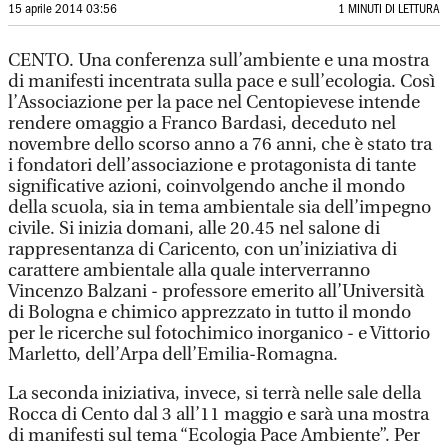
15 aprile 2014 03:56
1 MINUTI DI LETTURA
CENTO. Una conferenza sull’ambiente e una mostra
di manifesti incentrata sulla pace e sull’ecologia. Così
l’Associazione per la pace nel Centopievese intende
rendere omaggio a Franco Bardasi, deceduto nel
novembre dello scorso anno a 76 anni, che è stato tra
i fondatori dell’associazione e protagonista di tante
significative azioni, coinvolgendo anche il mondo
della scuola, sia in tema ambientale sia dell’impegno
civile. Si inizia domani, alle 20.45 nel salone di
rappresentanza di Caricento, con un’iniziativa di
carattere ambientale alla quale interverranno
Vincenzo Balzani - professore emerito all’Università
di Bologna e chimico apprezzato in tutto il mondo
per le ricerche sul fotochimico inorganico - e Vittorio
Marletto, dell’Arpa dell’Emilia-Romagna.
La seconda iniziativa, invece, si terrà nelle sale della
Rocca di Cento dal 3 all’11 maggio e sarà una mostra
di manifesti sul tema “Ecologia Pace Ambiente”. Per