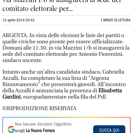
comitato elettorale per...
15 aprile 2014 03:42
1 MINUTI DI LETTURA
ARGENTA. In vista delle elezioni le liste dei partiti o
quelle civiche sono pronte per essere ufficializzate.
Domani alle 11.30, in via Mazzini 1/b si inaugurerà la
sede del comitato elettorale per Antonio Fiorentini,
sindaco uscente.
Intanto anche un’altra candidata sindaco, Gabriella
Azzalli, ha completato la sua lista di "Argenta
Rinnovamento" che presenterà giovedì. All’incontro
della Azzalli è annunciata la presenza di
Elisabetta
Gardini
, europarlamentare nella fila del Pdl.
©RIPRODUZIONE RISERVATA
Non lasciare decidere l'algoritmo:
CLICCA QUI
scegli
La Nuova Ferrara