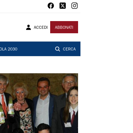
ACCEDI
ABBONATI
OLA 2030
CERCA