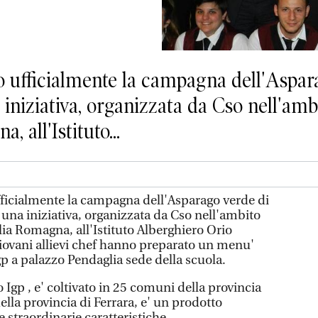
ufficialmente la campagna dell'Aspara
iniziativa, organizzata da Cso nell'amb
 all'Istituto...
icialmente la campagna dell'Asparago verde di
 una iniziativa, organizzata da Cso nell'ambito
ia Romagna, all'Istituto Alberghiero Orio
giovani allievi chef hanno preparato un menu'
gp a palazzo Pendaglia sede della scuola.
 Igp , e' coltivato in 25 comuni della provincia
lla provincia di Ferrara, e' un prodotto
le straordinarie caratteristiche