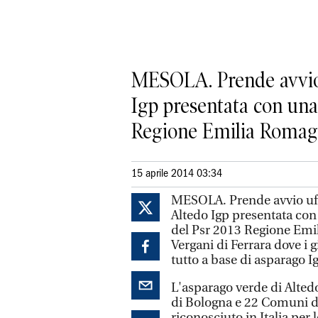
MESOLA. Prende avvio 
Igp presentata con una 
Regione Emilia Romagna,
15 aprile 2014 03:34
MESOLA. Prende avvio uff
Altedo Igp presentata con
del Psr 2013 Regione Emil
Vergani di Ferrara dove i 
tutto a base di asparago I
L'asparago verde di Altedo
di Bologna e 22 Comuni de
riconosciuto in Italia per 