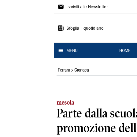
La
Iscriviti alle Newsletter
Nuova
Ferrara
Sfoglia il quotidiano
MENU
HOME
Ferrara
Cronaca
mesola
Parte dalla scuol
promozione dell