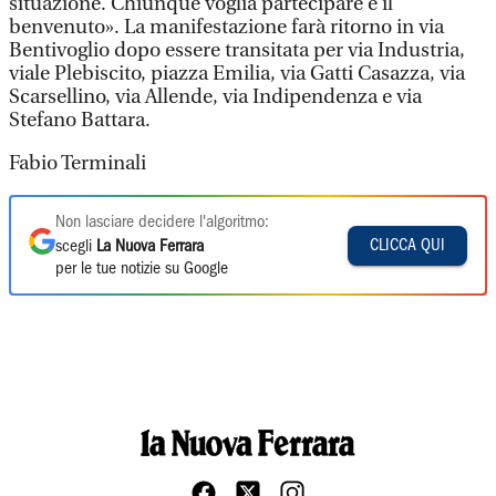
situazione. Chiunque voglia partecipare è il
benvenuto». La manifestazione farà ritorno in via
Bentivoglio dopo essere transitata per via Industria,
viale Plebiscito, piazza Emilia, via Gatti Casazza, via
Scarsellino, via Allende, via Indipendenza e via
Stefano Battara.
Fabio Terminali
Non lasciare decidere l'algoritmo:
CLICCA QUI
scegli
La Nuova Ferrara
per le tue notizie su Google