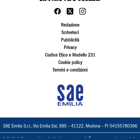
Redazione
Scriveteci
Pubblicità
Privacy
Codice Etico e Modello 231
Cookie policy
Termini e condizioni
SAE Emilia S.r.l., Via Emilia Est, 985 – 41122, Modena – PI 04155780366
I diritti delle immagini e dei testi sono riservati. È espressamente vietata la