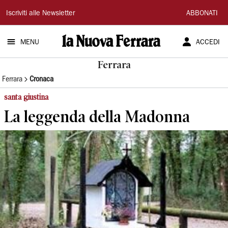
La
Iscriviti alle Newsletter
ABBONATI
Nuova
MENU
ACCEDI
Ferrara
Ferrara
Ferrara
Cronaca
santa giustina
La leggenda della Madonna