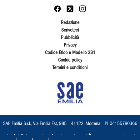
Redazione
Scriveteci
Pubblicità
Privacy
Codice Etico e Modello 231
Cookie policy
Termini e condizioni
SAE Emilia S.r.l., Via Emilia Est, 985 – 41122, Modena – PI 04155780366
I diritti delle immagini e dei testi sono riservati. È espressamente vietata la