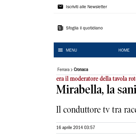
La
Iscriviti alle Newsletter
Nuova
Ferrara
Sfoglia il quotidiano
MENU
HOME
Ferrara
Cronaca
era il moderatore della tavola ro
Mirabella, la sanit
Il conduttore tv tra ra
16 aprile 2014 03:57