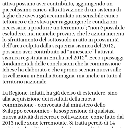
attiva possano aver contribuito, aggiungendo un
piccolissimo carico, alla attivazione di un sistema di
faglie che aveva già accumulato un sensibile carico
tettonico e che stava per raggiungere le condizioni
necessarie a produrre un terremoto”; “non è possibile
escludere, ma neanche provare, che le azioni inerenti
lo sfruttamento del sottosuolo in atto in prossimità
dell’area colpita dalla sequenza sismica del 2012,
possano aver contribuito ad “innescare” l’attività
sismica registrata in Emilia nel 2012”. Ecco i passaggi
fondamentali delle conclusioni che la commissione
Ichese ha elaborato e che aprono scenari nuovi sulle
trivellazioni in Emilia Romagna, ma anche in tutto il
territorio nazionale.
La Regione, infatti, ha già deciso di estendere, sino
alla acquisizione dei risultati della nuova
commissione - convocata dal ministero dello
Sviluppo economico - la sospensione di qualsiasi
nuova attività di ricerca e coltivazione, come fatto dal
2013 nelle zone terremotate. Si tratta perciò di 14