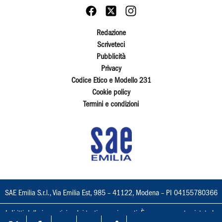
Redazione
Scriveteci
Pubblicità
Privacy
Codice Etico e Modello 231
Cookie policy
Termini e condizioni
SAE Emilia S.r.l., Via Emilia Est, 985 – 41122, Modena – PI 04155780366
I diritti delle immagini e dei testi sono riservati. È espressamente vietata la