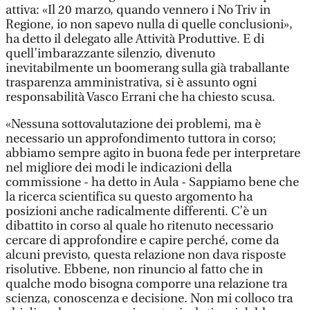
attiva: «Il 20 marzo, quando vennero i No Triv in
Regione, io non sapevo nulla di quelle conclusioni»,
ha detto il delegato alle Attività Produttive. E di
quell’imbarazzante silenzio, divenuto
inevitabilmente un boomerang sulla già traballante
trasparenza amministrativa, si è assunto ogni
responsabilità Vasco Errani che ha chiesto scusa.
«Nessuna sottovalutazione dei problemi, ma è
necessario un approfondimento tuttora in corso;
abbiamo sempre agito in buona fede per interpretare
nel migliore dei modi le indicazioni della
commissione - ha detto in Aula - Sappiamo bene che
la ricerca scientifica su questo argomento ha
posizioni anche radicalmente differenti. C’è un
dibattito in corso al quale ho ritenuto necessario
cercare di approfondire e capire perché, come da
alcuni previsto, questa relazione non dava risposte
risolutive. Ebbene, non rinuncio al fatto che in
qualche modo bisogna comporre una relazione tra
scienza, conoscenza e decisione. Non mi colloco tra